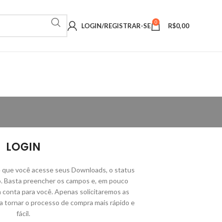
0
LOGIN/REGISTRAR-SE
R$
0,00
LOGIN
e que você acesse seus Downloads, o status
do. Basta preencher os campos e, em pouco
 conta para você. Apenas solicitaremos as
a tornar o processo de compra mais rápido e
fácil.