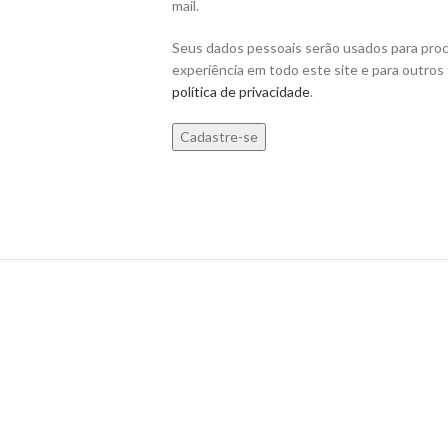
mail.
Seus dados pessoais serão usados ​​para pro
experiência em todo este site e para outros
política de privacidade
.
Cadastre-se