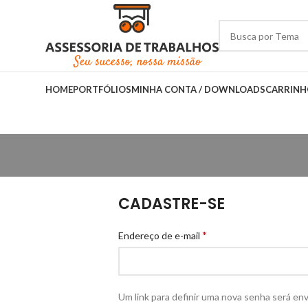
HOME
PORTFÓLIOS
MINHA CONTA / DOWNLOADS
CARRIN
CADASTRE-SE
*
Endereço de e-mail
Um link para definir uma nova senha será en