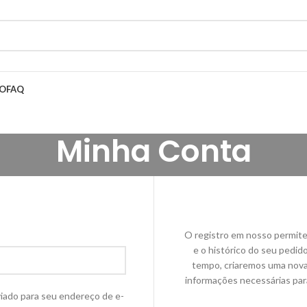
HO
FAQ
Minha Conta
O registro em nosso permit
e o histórico do seu pedi
tempo, criaremos uma nova
informações necessárias par
viado para seu endereço de e-