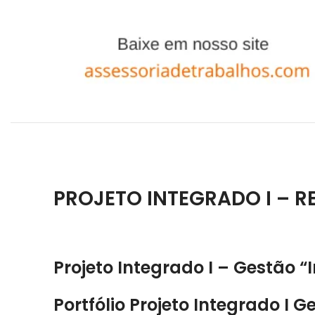
PROJETO INTEGRADO I – 
Projeto Integrado I – Gestão “
Portfólio Projeto Integrado I 