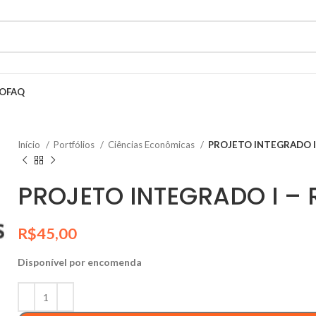
HO
FAQ
Início
Portfólios
Ciências Econômicas
PROJETO INTEGRADO 
PROJETO INTEGRADO I 
R$
45,00
Disponível por encomenda