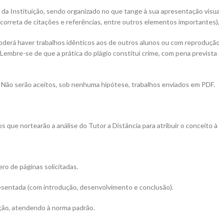
 da Instituição, sendo organizado no que tange à sua apresentação visua
orreta de citações e referências, entre outros elementos importantes)
poderá haver trabalhos idênticos aos de outros alunos ou com reprodução
Lembre-se de que a prática do plágio constitui crime, com pena prevista em
 Não serão aceitos, sob nenhuma hipótese, trabalhos enviados em PDF.
os que nortearão a análise do Tutor a Distância para atribuir o conceito 
o de páginas solicitadas.
sentada (com introdução, desenvolvimento e conclusão).
ção, atendendo à norma padrão.