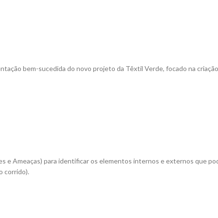
ntação bem-sucedida do novo projeto da Têxtil Verde, focado na criaçã
s e Ameaças) para identificar os elementos internos e externos que po
 corrido).