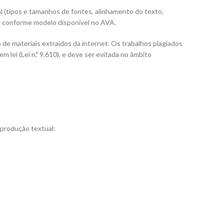
l (tipos e tamanhos de fontes, alinhamento do texto,
, conforme modelo disponível no AVA.
 de materiais extraídos da internet. Os trabalhos plagiados
 lei (Lei n.º 9.610), e deve ser evitada no âmbito
à produção textual: