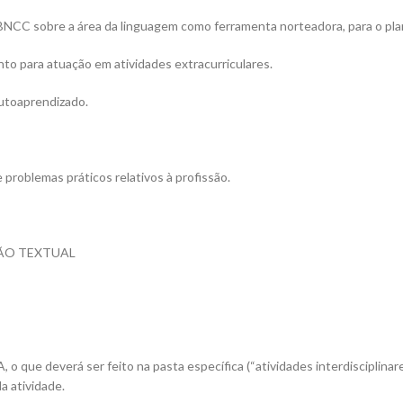
 BNCC sobre a área da linguagem como ferramenta norteadora, para o pla
nto para atuação em atividades extracurriculares.
utoaprendizado.
 problemas práticos relativos à profissão.
ÃO TEXTUAL
, o que deverá ser feito na pasta específica (“atividades interdisciplin
a atividade.