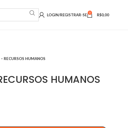
0
LOGIN/REGISTRAR-SE
R$
0,00
I – RECURSOS HUMANOS
– RECURSOS HUMANOS