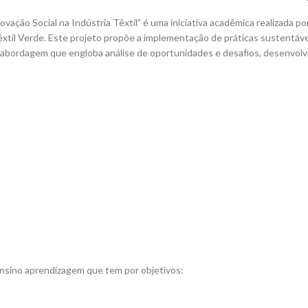
vação Social na Indústria Têxtil” é uma iniciativa acadêmica realizada p
êxtil Verde. Este projeto propõe a implementação de práticas sustentáv
 abordagem que engloba análise de oportunidades e desafios, desenvolv
nsino aprendizagem que tem por objetivos: