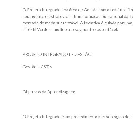
O Projeto Integrado I na área de Gestão com a temática “Ino
abrangente e estratégica a transformação operacional da T
mercado de moda sustentável. A iniciativa é guiada por uma
a Têxtil Verde como líder no segmento sustentável.
PROJETO INTEGRADO I – GESTÃO
Gestão – CST´s
Objetivos da Aprendizagem:
O Projeto Integrado é um procedimento metodológico de e