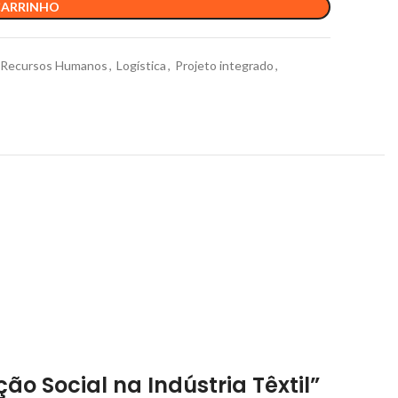
CARRINHO
 Recursos Humanos
,
Logística
,
Projeto integrado
,
ão Social na Indústria Têxtil”