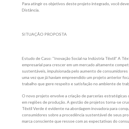
Para atingir os objetivos deste projeto integrado, você deve
Distância.
SITUAÇÃO PROPOSTA
Estudo de Caso: “Inovação Social na Indústria Têxtil” A Tê
empresarial para crescer em um mercado altamente competit
sustentáveis, impulsionada pelo aumento de consumidores c
uma vez que já haviam empreendido um projeto anterior fo
trabalho que gere respeito e satisfação no ambiente de trab
O novo projeto envolve a criação de parcerias estratégicas
em regiões de produção. A gestão de projetos torna-se cru
Têxtil Verde é evidente na abordagem inovadora para conqu
consumidores sobre a procedência sustentável de seus pro
marca consciente que ressoe com as expectativas do consum