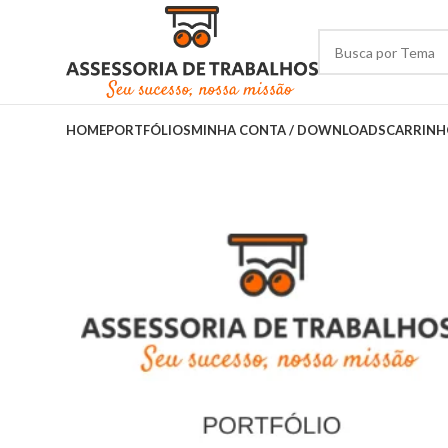
HOME
PORTFÓLIOS
MINHA CONTA / DOWNLOADS
CARRIN