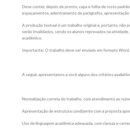
Deve conter, depois de pronto, capa e folha de rosto padrão
espaçamentos, adentramento de parágrafos, apresentação c
A produção textual é um trabalho original e, portanto, não 
serão invalidados, sendo os alunos reprovados na atividade. 
acadêmico.
Importante: O trabalho deve ser enviado em formato Word.
A seguir, apresentamos a você alguns dos critérios avaliativ
Normalização correta do trabalho, com atendimento ao númer
Apresentação de estrutura condizente com a proposta apre
Uso de linguagem acadêmica adequada, com clareza e corre