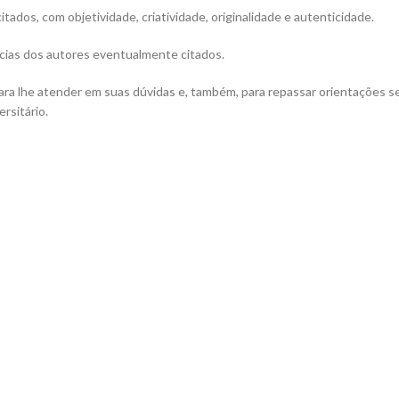
ados, com objetividade, criatividade, originalidade e autenticidade.
cias dos autores eventualmente citados.
ara lhe atender em suas dúvidas e, também, para repassar orientações s
rsitário.