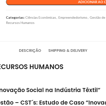
ADICIONAR AO 
Categorias:
Ciências Econômicas
,
Empreendedorismo
,
Gestão de
Recursos Humanos
DESCRIÇÃO
SHIPPING & DELIVERY
RECURSOS HUMANOS
Inovação Social na Indústria Têxtil”
Gestão – CST´s: Estudo de Caso “Inovaç