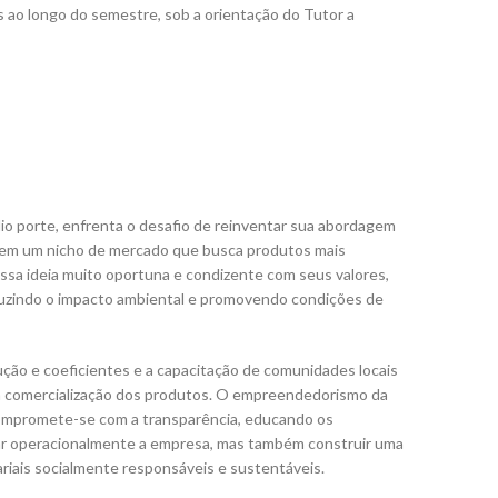
as ao longo do semestre, sob a orientação do Tutor a
dio porte, enfrenta o desafio de reinventar sua abordagem
e em um nicho de mercado que busca produtos mais
ssa ideia muito oportuna e condizente com seus valores,
duzindo o impacto ambiental e promovendo condições de
ução e coeficientes e a capacitação de comunidades locais
é a comercialização dos produtos. O empreendedorismo da
 compromete-se com a transparência, educando os
mar operacionalmente a empresa, mas também construir uma
riais socialmente responsáveis e sustentáveis.