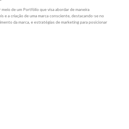
or meio de um Portfólio que visa abordar de maneira
eis e a criação de uma marca consciente, destacando-se no
imento da marca, e estratégias de marketing para posicionar