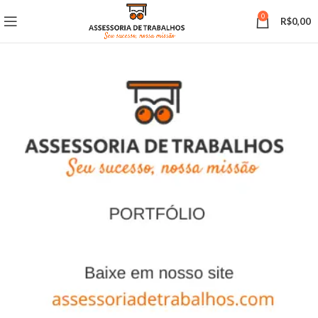
0
R$
0,00