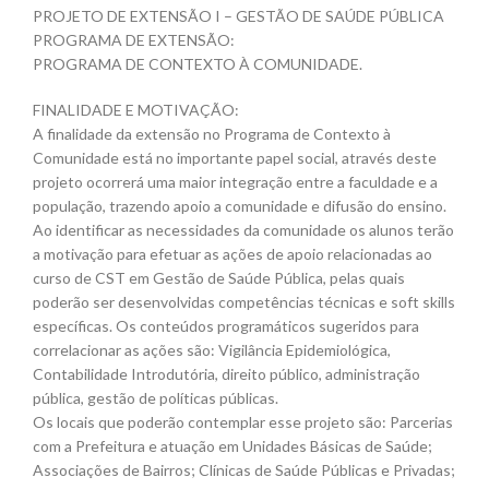
PROJETO DE EXTENSÃO I – GESTÃO DE SAÚDE PÚBLICA
PROGRAMA DE EXTENSÃO:
PROGRAMA DE CONTEXTO À COMUNIDADE.
FINALIDADE E MOTIVAÇÃO:
A finalidade da extensão no Programa de Contexto à
Comunidade está no importante papel social, através deste
projeto ocorrerá uma maior integração entre a faculdade e a
população, trazendo apoio a comunidade e difusão do ensino.
Ao identificar as necessidades da comunidade os alunos terão
a motivação para efetuar as ações de apoio relacionadas ao
curso de CST em Gestão de Saúde Pública, pelas quais
poderão ser desenvolvidas competências técnicas e soft skills
específicas. Os conteúdos programáticos sugeridos para
correlacionar as ações são: Vigilância Epidemiológica,
Contabilidade Introdutória, direito público, administração
pública, gestão de políticas públicas.
Os locais que poderão contemplar esse projeto são: Parcerias
com a Prefeitura e atuação em Unidades Básicas de Saúde;
Associações de Bairros; Clínicas de Saúde Públicas e Privadas;