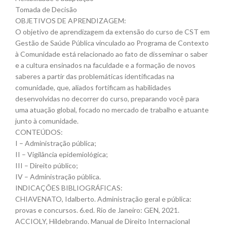
Tomada de Decisão
OBJETIVOS DE APRENDIZAGEM:
O objetivo de aprendizagem da extensão do curso de CST em
Gestão de Saúde Pública vinculado ao Programa de Contexto
à Comunidade está relacionado ao fato de disseminar o saber
e a cultura ensinados na faculdade e a formação de novos
saberes a partir das problemáticas identificadas na
comunidade, que, aliados fortificam as habilidades
desenvolvidas no decorrer do curso, preparando você para
uma atuação global, focado no mercado de trabalho e atuante
junto à comunidade.
CONTEÚDOS:
I – Administração pública;
II – Vigilância epidemiológica;
III – Direito público;
IV – Administração pública.
INDICAÇÕES BIBLIOGRÁFICAS:
CHIAVENATO, Idalberto. Administração geral e pública:
provas e concursos. 6.ed. Rio de Janeiro: GEN, 2021.
ACCIOLY, Hildebrando. Manual de Direito Internacional