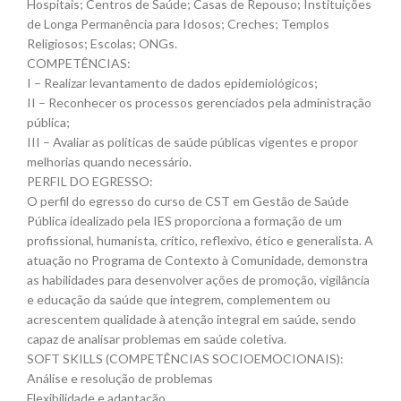
Hospitais; Centros de Saúde; Casas de Repouso; Instituições
de Longa Permanência para Idosos; Creches; Templos
Religiosos; Escolas; ONGs.
COMPETÊNCIAS:
I – Realizar levantamento de dados epidemiológicos;
II – Reconhecer os processos gerenciados pela administração
pública;
III – Avaliar as políticas de saúde públicas vigentes e propor
melhorias quando necessário.
PERFIL DO EGRESSO:
O perfil do egresso do curso de CST em Gestão de Saúde
Pública idealizado pela IES proporciona a formação de um
profissional, humanista, crítico, reflexivo, ético e generalista. A
atuação no Programa de Contexto à Comunidade, demonstra
as habilidades para desenvolver ações de promoção, vigilância
e educação da saúde que integrem, complementem ou
acrescentem qualidade à atenção integral em saúde, sendo
capaz de analisar problemas em saúde coletiva.
SOFT SKILLS (COMPETÊNCIAS SOCIOEMOCIONAIS):
Análise e resolução de problemas
Flexibilidade e adaptação