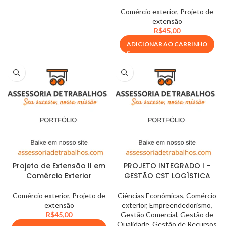
Comércio exterior
,
Projeto de
extensão
R$
45,00
ADICIONAR AO CARRINHO
Projeto de Extensão II em
PROJETO INTEGRADO I –
Comércio Exterior
GESTÃO CST LOGÍSTICA
Comércio exterior
,
Projeto de
Ciências Econômicas
,
Comércio
extensão
exterior
,
Empreendedorismo
,
R$
45,00
Gestão Comercial
,
Gestão de
Qualidade
,
Gestão de Recursos