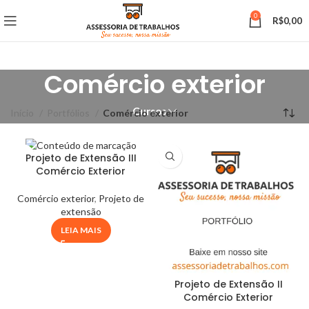
0
R$
0,00
Comércio exterior
Cursos
Início
Portfólios
Comércio exterior
Projeto de Extensão III
Comércio Exterior
Comércio exterior
,
Projeto de
extensão
LEIA MAIS
Projeto de Extensão II
Comércio Exterior