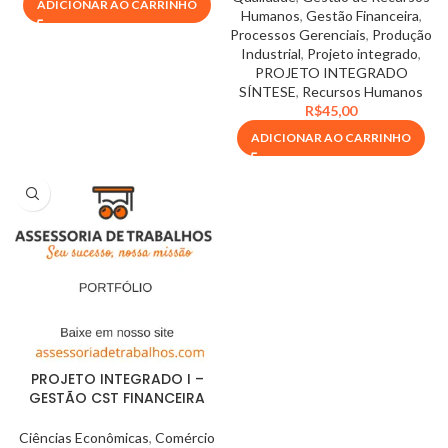
ADICIONAR AO CARRINHO
Humanos
,
Gestão Financeira
,
Processos Gerenciais
,
Produção
Industrial
,
Projeto integrado
,
PROJETO INTEGRADO
SÍNTESE
,
Recursos Humanos
R$
45,00
ADICIONAR AO CARRINHO
PROJETO INTEGRADO I –
GESTÃO CST FINANCEIRA
Ciências Econômicas
,
Comércio