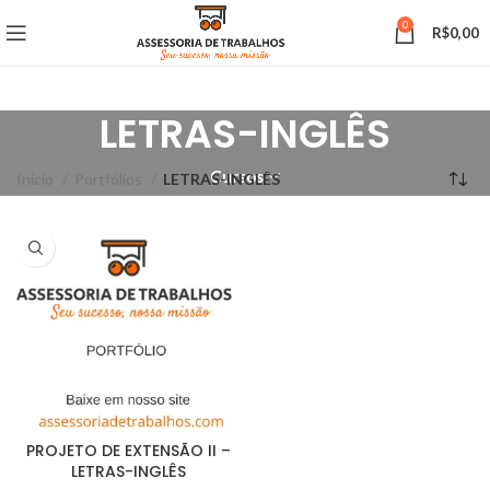
0
R$
0,00
LETRAS-INGLÊS
Cursos
Início
Portfólios
LETRAS-INGLÊS
PROJETO DE EXTENSÃO II –
LETRAS-INGLÊS