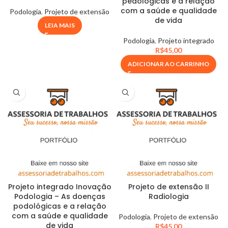
pedológicas e a relação
com a saúde e qualidade
Podologia
,
Projeto de extensão
de vida
LEIA MAIS
Podologia
,
Projeto integrado
R$
45,00
ADICIONAR AO CARRINHO
Projeto integrado Inovação
Projeto de extensão II
Podologia – As doenças
Radiologia
podológicas e a relação
com a saúde e qualidade
Podologia
,
Projeto de extensão
de vida
R$
45,00