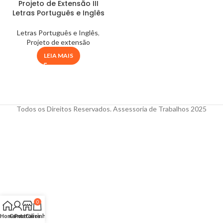
Projeto de Extensão III
Letras Português e Inglês
Letras Português e Inglês
,
Projeto de extensão
LEIA MAIS
Todos os Direitos Reservados. Assessoria de Trabalhos 2025
0
Home
Conta
Portfólios
Carrinho