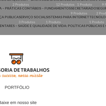
2 Produtos
12 Produtos
1 Produto
9 
A – PRÁTICAS CONTÁBEIS – FUNDAMENTOS
SECRETARIADO
SEGU
9 Produtos
2 Pro
ÇA PUBLICA
SERVIÇO SOCIAL
SISTEMAS PARA INTERNET
TECNOLO
3 Produtos
1 Produto
1 Produto
NTARES – SAÚDE E QUALIDADE DE VIDA: POLÍTICAS PÚBLICAS 