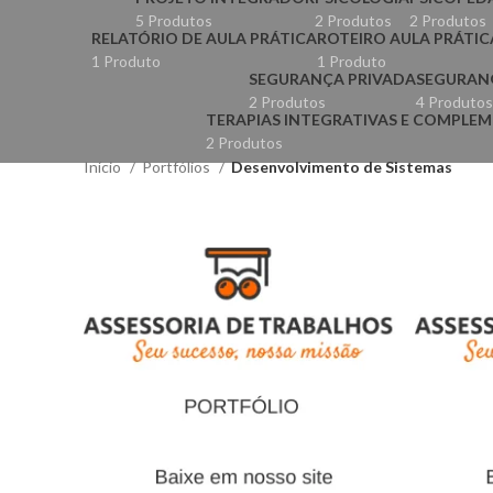
5 Produtos
2 Produtos
2 Produtos
RELATÓRIO DE AULA PRÁTICA
ROTEIRO AULA PRÁTIC
1 Produto
1 Produto
SEGURANÇA PRIVADA
SEGURAN
2 Produtos
4 Produtos
TERAPIAS INTEGRATIVAS E COMPLEME
2 Produtos
Início
Portfólios
Desenvolvimento de Sistemas