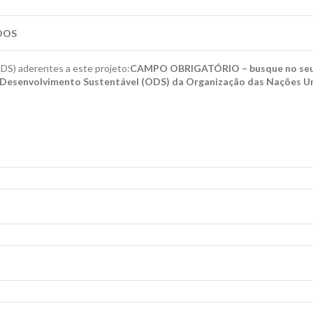
DOS
S) aderentes a este projeto:
CAMPO OBRIGATÓRIO – busque no seu 
e Desenvolvimento Sustentável (ODS) da Organização das Nações Un