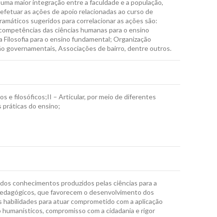
uma maior integração entre a faculdade e a população,
efetuar as ações de apoio relacionadas ao curso de
gramáticos sugeridos para correlacionar as ações são:
competências das ciências humanas para o ensino
 Filosofia para o ensino fundamental; Organização
ão governamentais, Associações de bairro, dentre outros.
s e filosóficos;II – Articular, por meio de diferentes
 práticas do ensino;
ão dos conhecimentos produzidos pelas ciências para a
 pedagógicos, que favorecem o desenvolvimento dos
 habilidades para atuar comprometido com a aplicação
 humanísticos, compromisso com a cidadania e rigor