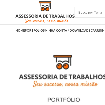
HOME
PORTFÓLIOS
MINHA CONTA / DOWNLOADS
CARRIN