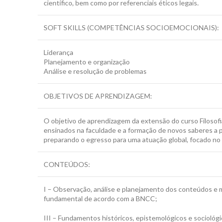
científico, bem como por referenciais éticos legais.
SOFT SKILLS (COMPETÊNCIAS SOCIOEMOCIONAIS):
Liderança
Planejamento e organização
Análise e resolução de problemas
OBJETIVOS DE APRENDIZAGEM:
O objetivo de aprendizagem da extensão do curso Filosofi
ensinados na faculdade e a formação de novos saberes a pa
preparando o egresso para uma atuação global, focado no
CONTEÚDOS:
I – Observação, análise e planejamento dos conteúdos e
fundamental de acordo com a BNCC;
III – Fundamentos históricos, epistemológicos e sociológi