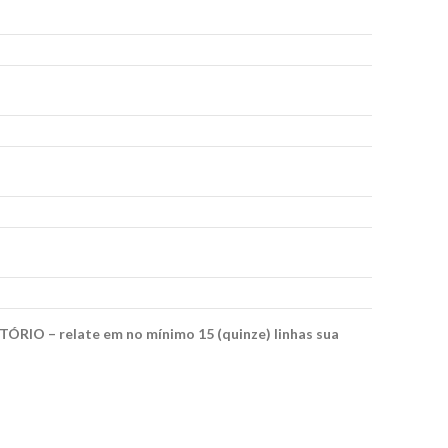
IO – relate em no mínimo 15 (quinze) linhas sua