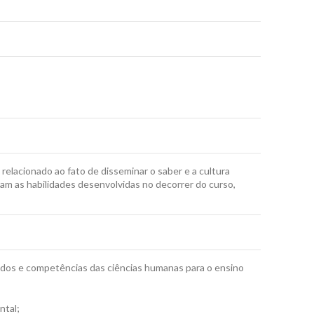
elacionado ao fato de disseminar o saber e a cultura
cam as habilidades desenvolvidas no decorrer do curso,
dos e competências das ciências humanas para o ensino
ntal;