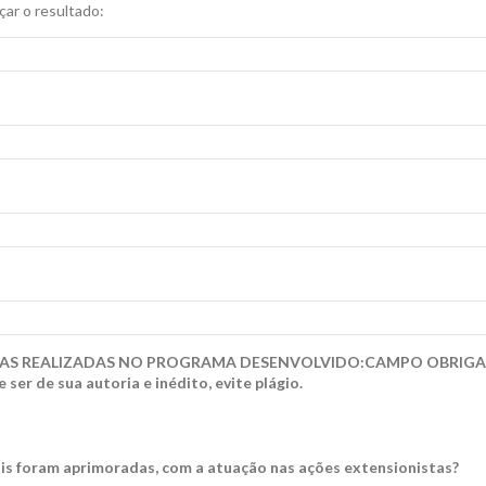
ar o resultado:
TAS REALIZADAS NO PROGRAMA DESENVOLVIDO
:
CAMPO OBRIGATÓR
ser de sua autoria e inédito, evite plágio.
ais foram aprimoradas, com a atuação nas ações extensionistas?