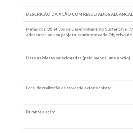
DESCRIÇÃO DA AÇÃO COM RESULTADOS ALCANÇA
Metas dos Objetivos de Desenvolvimento Sustentável (OD
aderentes ao seu projeto, conforme cada Objetivo d
Liste as Metas selecionadas (pelo menos uma opção):
Local de realização da atividade extensionista:
Durante a ação: