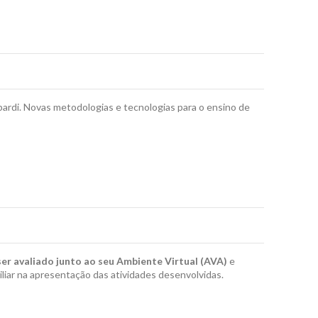
di. Novas metodologias e tecnologias para o ensino de
ser avaliado junto ao seu Ambiente Virtual (AVA)
e
ar na apresentação das atividades desenvolvidas.