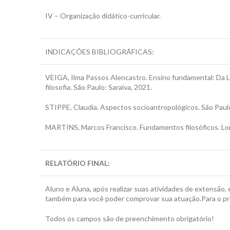
IV – Organização didático-curricular.
INDICAÇÕES BIBLIOGRÁFICAS:
VEIGA, Ilma Passos Alencastro. Ensino fundamental: Da
filosofia. São Paulo: Saraiva, 2021.
STIPPE, Claudia. Aspectos socioantropológicos. São Paul
MARTINS, Marcos Francisco. Fundamentos filosóficos. Lond
RELATÓRIO FINAL
:
Aluno e Aluna, após realizar suas atividades de extensão, 
também para você poder comprovar sua atuação.Para o pr
Todos os campos são de preenchimento obrigatório!