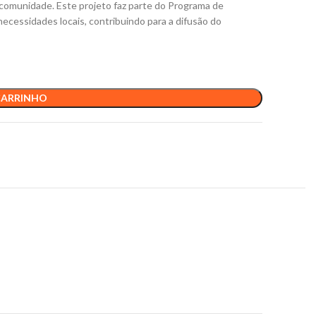
a comunidade. Este projeto faz parte do Programa de
ecessidades locais, contribuindo para a difusão do
CARRINHO