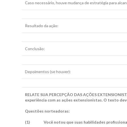
Caso necessário, houve mudança de estratégia para alcanç
Resultado da ação:
Conclusão:
Depoimentos (se houver):
RELATE SUA PERCEPÇÃO DAS AÇÕES EXTENSIONIS
experiência com as ações extensionistas. O texto deve 
Questões norteadoras:
(1)
Você notou que suas habilidades profission