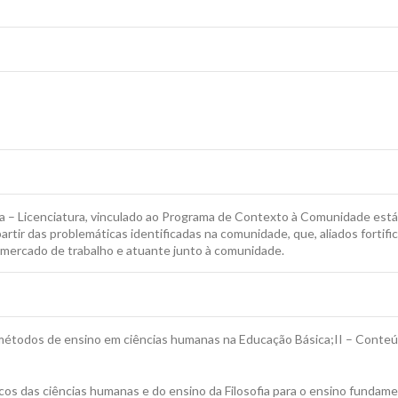
a – Licenciatura, vinculado ao Programa de Contexto à Comunidade está r
rtir das problemáticas identificadas na comunidade, que, aliados fortifi
 mercado de trabalho e atuante junto à comunidade.
 métodos de ensino em ciências humanas na Educação Básica;II – Conteú
cos das ciências humanas e do ensino da Filosofia para o ensino fundame