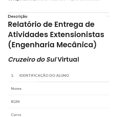
Descrição
Relatório de Entrega de
A
tividades Extensionistas
(Engenharia Mecânica
)
Cruzeiro do Sul
Virtua
l
1.
IDENTIFICAÇÃO DO ALUNO
Nome
RGM
Curso