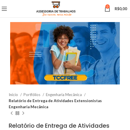
0
R$
0,00
Início
Portfólios
Engenharia Mecânica
Relatório de Entrega de Atividades Extensionistas
Engenharia Mecânica
Relatório de Entrega de Atividades