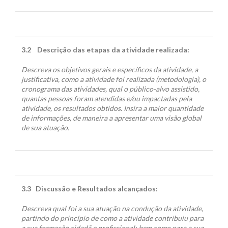
3.2
Descrição das etapas da atividade realizada:
Descreva os objetivos gerais e específicos da atividade, a
justificativa, como a atividade foi realizada (metodologia), o
cronograma das atividades, qual o público-alvo assistido,
quantas pessoas foram atendidas e/ou impactadas pela
atividade, os resultados obtidos. Insira a maior quantidade
de informações, de maneira a apresentar uma visão global
de sua atuação.
3.3
Discussão e Resultados alcançados:
Descreva qual foi a sua atuação na condução da atividade,
partindo do princípio de como a atividade contribuiu para
a sua formação cidadã e profissional; bem como para a sua